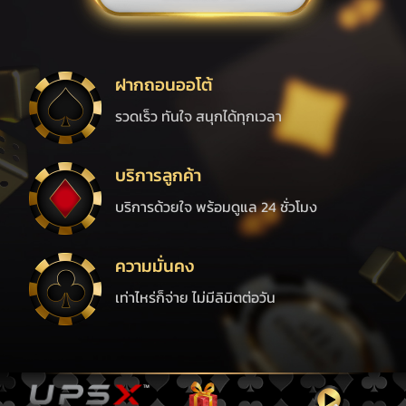
ฝากถอนออโต้
รวดเร็ว ทันใจ สนุกได้ทุกเวลา
บริการลูกค้า
บริการด้วยใจ พร้อมดูแล 24 ชั่วโมง
ความมั่นคง
เท่าไหร่ก็จ่าย ไม่มีลิมิตต่อวัน