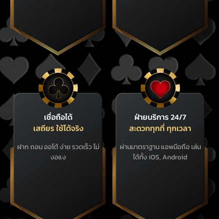
เชื่อถือได้
ฝ่ายบริการ 24/7
เสถียร ใช้ได้จริง
สะดวกทุกที่ ทุกเวลา
ฝาก ถอน ออโต้
ง่าย รวดเร็ว ไม่
ผ่านมาตราฐาน แอพมือถือ
เล่น
งอแง
ได้ทั้ง iOS, Android